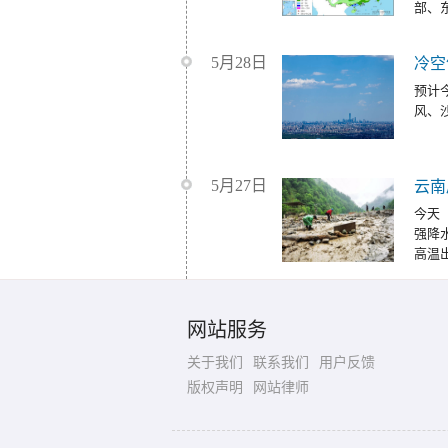
部、
5月28日
冷空
预计
风、
5月27日
云南
今天
强降
高温
网站服务
关于我们
联系我们
用户反馈
版权声明
网站律师