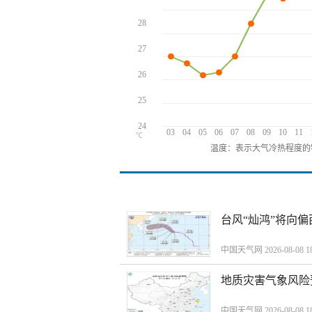
28
27
26
25
24
03
04
05
06
07
08
09
10
11
℃
温度：表示大气冷热程度的
台风“灿鸿”将向
中国天气网 2026-08-08 18
地质灾害气象风险
中国天气网 2026-08-08 18