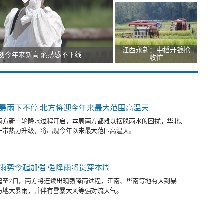
江西永新：中稻开镰抢
创今年来新高 焖蒸感不下线
收忙
暴雨下不停 北方将迎今年来最大范围高温天
南方新一轮降水过程开启，本周南方都难以摆脱雨水的困扰，华北、
一带热力升级，将出现今年以来最大范围高温天。
雨势今起加强 强降雨将贯穿本周
起至7日，南方将连续出现强降雨过程，江南、华南等地有大到暴
局地大暴雨，并伴有雷暴大风等强对流天气。