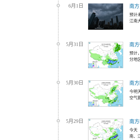
6月1日
南方
预计
江南
5月31日
南方
预计
分地
5月30日
南方
今明
空气
5月29日
南方
今天
南、