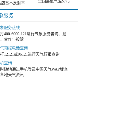
全国最低气温分布
驻马店基本反射率单站雷达图
象服务
象服务热线
打400-6000-121进行气象服务咨询、建
、合作与投诉
气预报电话查询
打12121或96121进行天气预报查询
机查询
时随地通过手机登录中国天气WAP版查
各地天气资讯