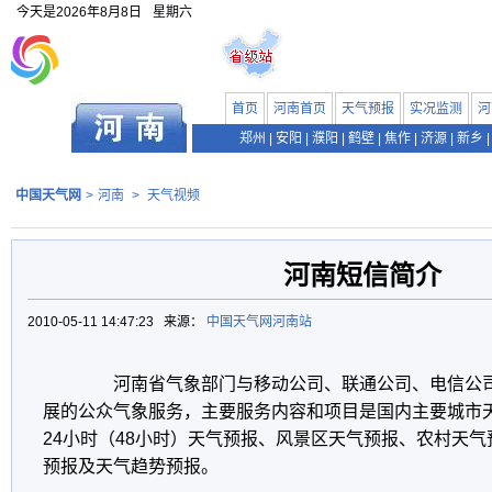
今天是
2026年8月8日
星期六
首页
河南首页
天气预报
实况监测
河
郑州
|
安阳
|
濮阳
|
鹤壁
|
焦作
|
济源
|
新乡
|
中国天气网
>
河南
>
天气视频
河南短信简介
2010-05-11 14:47:23 来源：
中国天气网河南站
河南省气象部门与移动公司、联通公司、电信公
展的公众气象服务，主要服务内容和项目是国内主要城市
24
小时（
48
小时）天气预报、风景区天气预报、农村天气
预报及天气趋势预报。