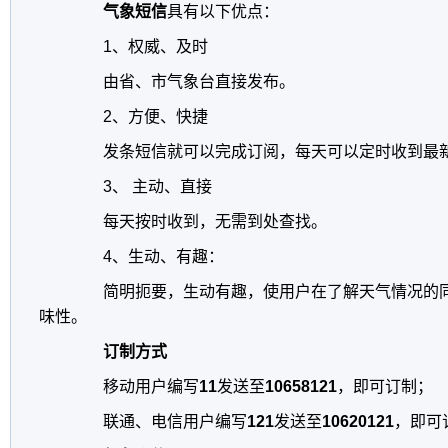
气象短信
具有以下优点：
1
、权威、及时
由省、市气象台直接发布。
2
、
方便、快捷
发条短信就可以完成订阅，每天可以定时收到最
3、
主动、直接
每天按时收到，无需到处查找。
4
、生动、有趣：
简明扼要，生动有趣，使用户在了解天气情况的
味性。
订制方式
移动用户编写
11
发送至
10658121
，即可订制；
联通、电信用户
编写
121
发送至
10620121
，即可