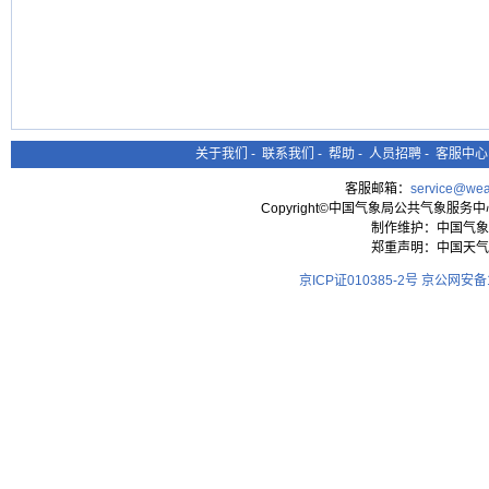
关于我们
-
联系我们
-
帮助
-
人员招聘
-
客服中心
客服邮箱：
service@wea
Copyright©中国气象局公共气象服务中心 All
制作维护：中国气象
郑重声明：中国天气
京ICP证010385-2号
京公网安备11