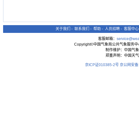
关于我们
-
联系我们
-
帮助
-
人员招聘
-
客服中心
客服邮箱：
service@wea
Copyright©中国气象局公共气象服务中心 All
制作维护：中国气象
郑重声明：中国天气
京ICP证010385-2号
京公网安备11