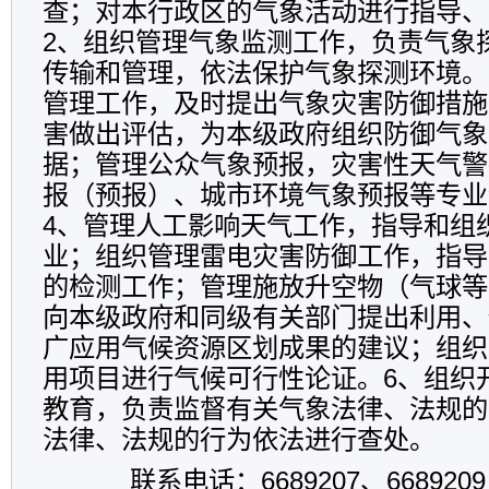
查；对本行政区的气象活动进行指导、
2、组织管理气象监测工作，负责气象
传输和管理，依法保护气象探测环境。
管理工作，及时提出气象灾害防御措施
害做出评估，为本级政府组织防御气象
据；管理公众气象预报，灾害性天气警
报（预报）、城市环境气象预报等专业
4、管理人工影响天气工作，指导和组
业；组织管理雷电灾害防御工作，指导
的检测工作；管理施放升空物（气球等
向本级政府和同级有关部门提出利用、
广应用气候资源区划成果的建议；组织
用项目进行气候可行性论证。6、组织
教育，负责监督有关气象法律、法规的
法律、法规的行为依法进行查处。
联系电话：6689207、6689209