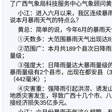
了广西气象局科技服务中心气象顾问黄
小江：进入六月以来，我区连续暴
说本月暴雨天气的特点么？
黄总：简单的说，今年6月的暴雨天
①天数多：大范围暴雨天气出现达8
②范围广：本月共189个县次日降
量级；
③强度大：日降雨量达大暴雨量级的
暴雨量级有2个县市，出现在都安县（3
（442毫米）；
④灾害重：强降雨引起洪涝、诱发
地质灾害发生，导致广西十几个市、八
接经济损失35亿多元。