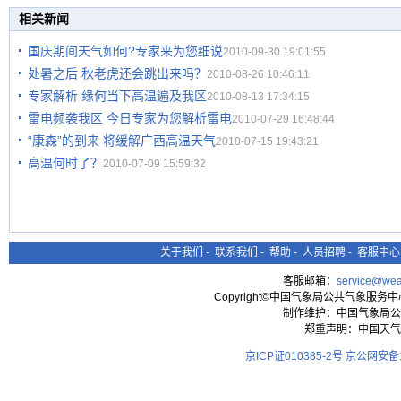
相关新闻
国庆期间天气如何?专家来为您细说
2010-09-30 19:01:55
处暑之后 秋老虎还会跳出来吗？
2010-08-26 10:46:11
专家解析 缘何当下高温遍及我区
2010-08-13 17:34:15
雷电频袭我区 今日专家为您解析雷电
2010-07-29 16:48:44
“康森”的到来 将缓解广西高温天气
2010-07-15 19:43:21
高温何时了？
2010-07-09 15:59:32
关于我们
-
联系我们
-
帮助
-
人员招聘
-
客服中心
客服邮箱：
service@wea
Copyright©中国气象局公共气象服务中心 All
制作维护：中国气象局公
郑重声明：中国天气
京ICP证010385-2号
京公网安备11