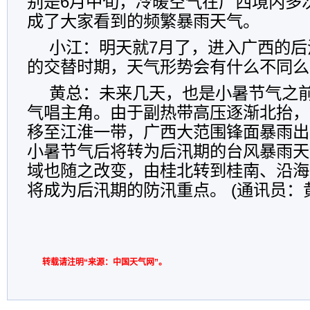
别是6月中旬，冷暖空气在广西境内多
成了大家看到的频繁暴雨天气。
小江：明天就7月了，进入广西的后
的交替时期，天气形势会有什么不同么
黄总：未来几天，也是小暑节气之
气唱主角。由于副热带高压逐渐北抬，
移至江淮一带，广西大范围锋面暴雨出
小暑节气后将转为后汛期的台风暴雨天
域也随之改变，由桂北转到桂南、沿海
将成为后汛期的防汛重点。 (通讯员：
转载请注明“来源：中国天气网”。