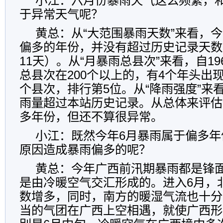
小江：六月份暴雨天气这么频繁，
于异常天气呢？
黄总：从“大范围暴雨天数”来看，
偏多的年份，并没有超过历史记录天数（
11天）。从“月暴雨总县次”来看，自1
总县次在200个以上的，有4个年头出现
个县次，排行第5位。从“降雨强度”来
雨量超过本站历史记录。从总体来评估
多年份，但还不算很异常。
小江：既然今年6月暴雨属于偏多年
原因造成暴雨偏多的呢？
黄总：今年广西前汛期暴雨都是锋
是由冷暖空气交汇形成的。进入6月，
数增多，同时，南方的暖湿气流也十分
当的气团在广西上空相遇，就使广西形