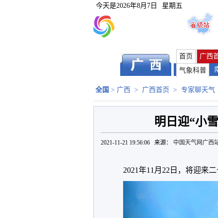
今天是
2026年8月7日
星期五
首页
广西
气象科普
全国
>
广西
>
广西首页
>
专家聊天气
明日迎“小雪
2021-11-21 19:56:06 来源：
中国天气网广西
2021年11月22日，将迎来