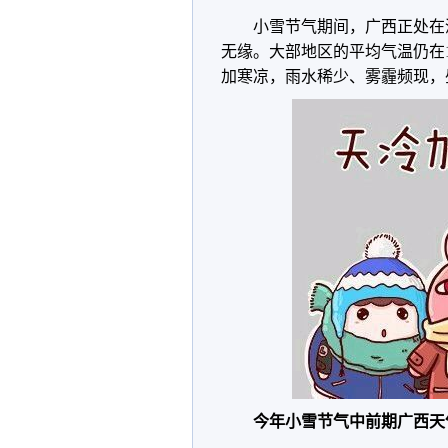
小雪节气期间，广西正处在
无缘。大部地区的平均气温仍在
加寒凉，雨水稀少、雾霾频现，
今年小雪节气中前期广西天