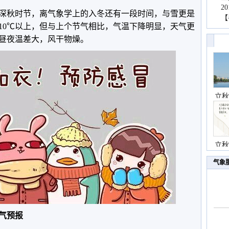
2
深秋时节，离气象学上的入冬还有一段时间，与雪更是
【
10℃以上，但与上个节气相比，气温下降明显，天气更
昼夜温差大，风干物燥。
立秋
立秋
气象
气预报