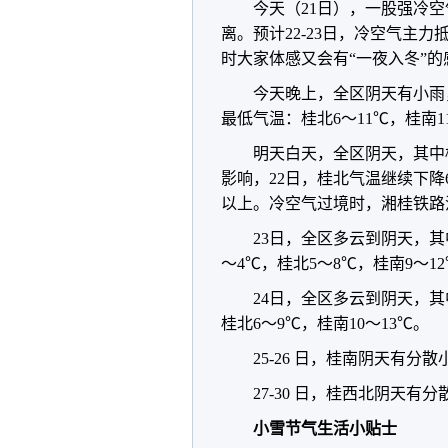
今天（21日），一股强冷
离。预计22-23日，冷空气主
时大家体感又会有“一夜入冬”的
今天晚上，全区阴天有小雨
最低气温：桂北6～11℃，桂南1
明天白天，全区阴天，其中
影响，22日，桂北气温继续下降6
以上。冷空气过境时，湘桂铁路
23日，全区多云到阴天，
～4℃，桂北5～8℃，桂南9～1
24日，全区多云到阴天，
桂北6～9℃，桂南10～13℃。
25-26 日，桂南阴天有分
27-30 日，桂西北阴天
小雪节气生活小贴士