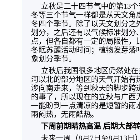
立秋是二十四节气中的第13
冬等三个节气一样都是从天文角
冬四个季节。除了以天文划分之
划分，之后还有以气候标准划分
点，但各自都有一定的局限性，
冬眠苏醒活动时间；植物发芽落
象划分季节。
立秋后我国很多地区仍然处在
河以北的部分地区的天气开始有
涉向南走来，等到秋天的脚步跨
的事了，所以现在的立秋与广西
一能盼到一点清凉的是短暂的雨
雨闷热，无雨酷热。
下周前期晴热高温 后期大部
未来一周（8月7日至8月13