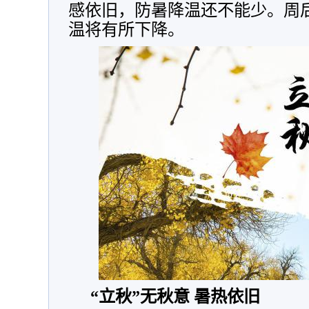
感依旧，防暑降温还不能少。周
温将有所下降。
“立秋”无秋意 暑热依旧