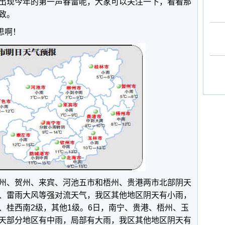
出现今年的第一声春雷呢，大家可以关注一下，看看那
致。
思啊！
、贺州、来宾、河池五市和梧州、贵港两市北部阴天
、雷雨大风等强对流天气，我区其他地区阴天有小雨，
、桂西南2级，其他1级。6日，南宁、贵港、梧州、玉
天部分地区有中雨，局部有大雨，我区其他地区阴天有