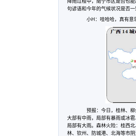
降雨过程中，南宁市区是否也能
句谚语和今年的气候状况是否一
小H：哇哈哈，真有意
预报：今日，桂林、柳州
大部有中雨，局部有暴雨或冰雹
局部有大雨。森林火险：桂西北
林、钦州、防城港、北海等市阴