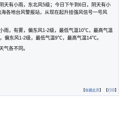
阴天有小雨，东北风5级；今日下午到6日，阴天有小
兴沿海各地台风警报站，从现在起升挂强风信号一号风
，有雾，偏东风1-2级，最低气温10℃，最高气温
，偏东风1-2级，最低气温9℃，最高气温14℃。
天气各不同。
【
收藏此页
】 【
打印
】