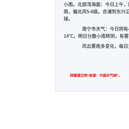
小雨。北部湾海面：今日上午，
雨，偏北风5-6级。合浦到东
球。
南宁市天气：今日阴有小雨
14℃。明日分散小雨转阴，有雾
风云雾雨多变化，每日
转载请注明“来源：中国天气网”。