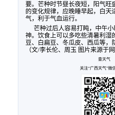
要。芒种时节昼长夜短，阳气旺
的变化规律，应晚睡早起，白天
气，利于气血运行。
芒种过后人容易打盹，中午小
神。饮食上可以多吃些清暑利湿
豆、白扁豆、冬瓜皮、西瓜等，
（文/李长伦、周玉 图片来源于
查天气
关注“广西天气”微