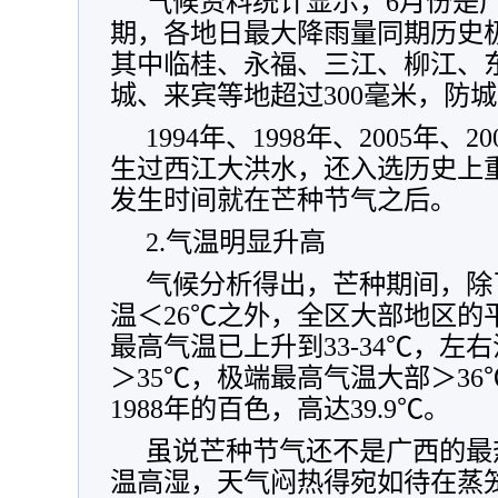
气候资料统计显示，6月份是
期，各地日最大降雨量同期历史极值为1
其中临桂、永福、三江、柳江、
城、来宾等地超过300毫米，防城达
1994年、1998年、2005年
生过西江大洪水，还入选历史上
发生时间就在芒种节气之后。
2.气温明显升高
气候分析得出，芒种期间，除
温＜26℃之外，全区大部地区的平
最高气温已上升到33-34℃，左
＞35℃，极端最高气温大部＞3
1988年的百色，高达39.9℃。
虽说芒种节气还不是广西的最
温高湿，天气闷热得宛如待在蒸