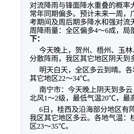
对流降雨与锋面降水重叠的概率
常年同期偏多。预计未来一周，
考期间及周后期多降水和强对流
周降雨量：全区偏多4～6成，局
下：
今天晚上，贺州、梧州、玉林
分散阵雨，我区其它地区阴天到
明天白天，全区多云到晴。各地
其它地区22～34℃。
南宁市：今天晚上阴天到多云
北风1～2级，最低气温20℃，最
6日，桂西及沿海部分地区有
我区其它地区多云。各地气温：桂
区23～35℃。