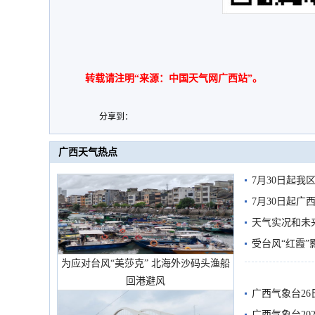
转载请注明“来源：中国天气网广西站”。
分享到：
广西天气热点
7月30日起
7月30日起
天气实况和未
受台风“红霞”
为应对台风“美莎克” 北海外沙码头渔船
有较强降雨
回港避风
广西气象台26
广西气象台20