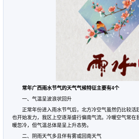
常年广西雨水节气的天气气候特征主要有4个
一、气温呈波浪状回升
正常年份进入雨水节气后，北方冷空气虽然仍比较活
也开始发力，我区上空逐渐盛行偏南气流。冷暖空气常在
暖忽冷，但气温总体是呈上升态势。
二、阴雨天气多且伴有雾或回南天气