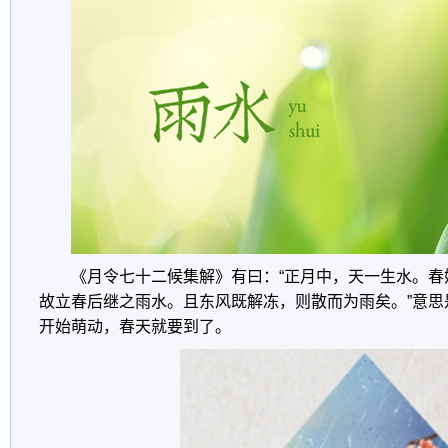
《月令七十二候集解》有曰：“正月中，天一生水。春
故立春后继之雨水。且东风既解冻，则散而为雨矣。”意思
开始萌动，春天就要到了。