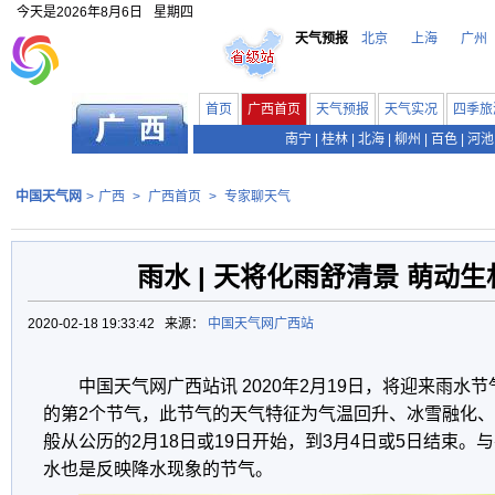
今天是
2026年8月6日
星期四
天气预报
北京
上海
广州
首页
广西首页
天气预报
天气实况
四季旅
南宁
|
桂林
|
北海
|
柳州
|
百色
|
河池
中国天气网
>
广西
>
广西首页
>
专家聊天气
雨水 | 天将化雨舒清景 萌动
2020-02-18 19:33:42 来源：
中国天气网广西站
中国天气网广西站讯 2020年2月19日，将迎来雨水
的第2个节气，此节气的天气特征为气温回升、冰雪融化
般从公历的2月18日或19日开始，到3月4日或5日结束
水也是反映降水现象的节气。