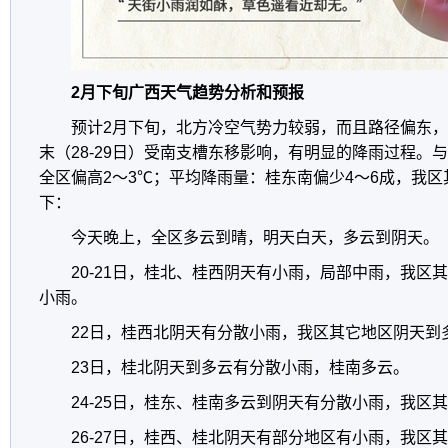
2月下旬广西天气趋势分析和预报
预计2月下旬，北方冷空气势力较弱，而且路径偏东
末（28-29日）受南支槽东移影响，有明显的降雨过程。
全区偏高2～3℃；平均降雨量：桂东南偏少4～6成，我
下：
今天晚上，全区多云到晴，明天白天，多云到阴天。
20-21日，桂北、桂西阴天有小雨，局部中雨，我区
小雨。
22日，桂西北阴天有分散小雨，我区其它地区阴天到
23日，桂北阴天到多云有分散小雨，桂南多云。
24-25日，桂东、桂南多云到阴天有分散小雨，我区
26-27日，桂西、桂北阴天有部分地区有小雨，我区