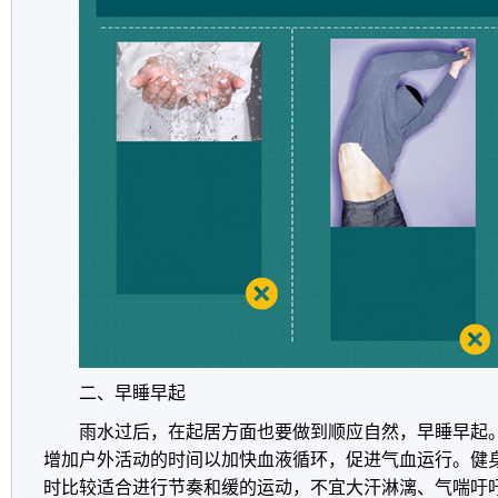
二、早睡早起
雨水过后，在起居方面也要做到顺应自然，早睡早起
增加户外活动的时间以加快血液循环，促进气血运行。健
时比较适合进行节奏和缓的运动，不宜大汗淋漓、气喘吁