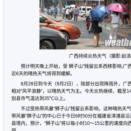
广西持续炎热天气（摄影:赵涤
预计明天晚上开始，受 狮子山”残留云系西移影响,广
近6天的晴热天气将得到缓解。
8月28日到今天（9月2日），除部分出现降雨外，广
相对“风平浪静”，以晴热天气为主。今天炎热继续，截至1
别县市气温达到35℃以上。
不过受热带风暴“狮子山”残留云系影响，这种晴热天
带风暴“狮子山”的中心已于今日6时50分在福建省漳浦县
县境内，预计，“狮子山”将以每小时10～15公里的速度
弱。