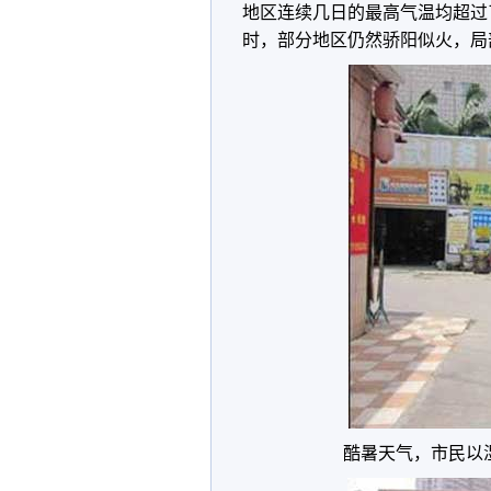
地区连续几日的最高气温均超过
时，部分地区仍然骄阳似火，局
酷暑天气，市民以