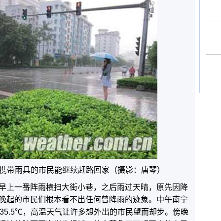
携带雨具的市民能继续赶路回家（摄影：唐琴）
早上一番阵雨横扫大街小巷，之后雨过天晴，原先因降
晚起的市民们根本看不出任何曾降雨的迹象。中午南宁
35.5℃，高温天气让许多想外出的市民望而却步。傍晚