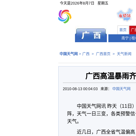
今天是
2026年8月7日
星期五
首页
广
南宁
|
桂
中国天气网
>
广西
>
广西首页
>
天气新闻
广西高温暴雨齐
2010-08-13 00:04:03 来源：
中国天气网
中国天气网讯 昨天（11日
阵，天气一日三变，各类预警信
天气。
近几日，广西全省气温偏高