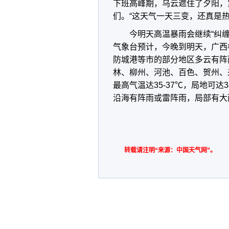
下班高峰期，乌云遮住了夕阳，
们。“这天气一天三变，还真是热
今明天高温暴雨会继续“纠缠
气象台预计，今晚到明天，广西
防城港等市的部分地区多云有阵
林、柳州、河池、百色、贺州、
最高气温达35-37℃，局地可达
沿海有阵雨或雷阵雨，局部有大
转载请注明“来源：中国天气网”。