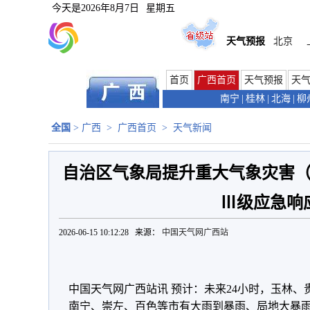
今天是
2026年8月7日
星期五
天气预报
北京
首页
广西首页
天气预报
天
南宁
|
桂林
|
北海
|
柳
全国
>
广西
>
广西首页
>
天气新闻
自治区气象局提升重大气象灾害
Ⅲ级应急响
2026-06-15 10:12:28 来源：
中国天气网广西站
中国天气网广西站讯 预计：未来24小时，玉林
南宁、崇左、百色等市有大雨到暴雨、局地大暴