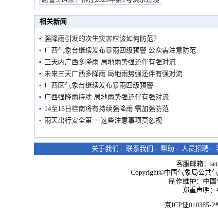
市民在堤岸见证汛况
相关新闻
强降雨引发的次生灾害应该如何防范？
广西气象台继续发布暴雨四级预警 公众需注意防范
三天内广西多降雨 局地雨势强还伴有强对流
未来三天广西多降雨 局地雨势强还伴有强对流
广西区气象台继续发布暴雨四级预警
广西强降雨持续 局地雨势强还伴有强对流
14至16日桂南将有持续强降雨 需加强防范
雨天出行安全第一 这些注意事项莫忽视
关于我们
-
联系我们
-
帮助
-
人员招聘
-
客服邮箱：
se
Copyright©中国气象局公共气象服
制作维护：中国
郑重声明：
京ICP证010385-2