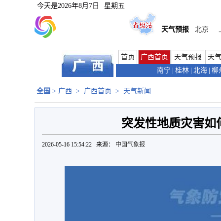
今天是
2026年8月7日
星期五
天气预报
北京
首页
广西首页
天气预报
天
南宁
|
桂林
|
北海
|
柳
全国
>
广西
>
广西首页
>
天气新闻
突发性地质灾害如
2026-05-16 15:54:22 来源：
中国气象报