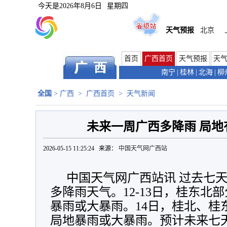
今天是
2026年8月6日
星期四
天气预报
北京
首页
广西首页
天气预报
天
南宁
|
桂林
|
北海
|
柳
全国
>
广西
>
广西首页
>
天气新闻
未来一周广西多降雨 局地
2026-05-15 11:25:24 来源：
中国天气网广西站
中国天气网广西站讯 过去七天
多降雨天气。12-13日，桂东北
暴雨或大暴雨。14日，桂北、桂
局地暴雨或大暴雨。预计未来七