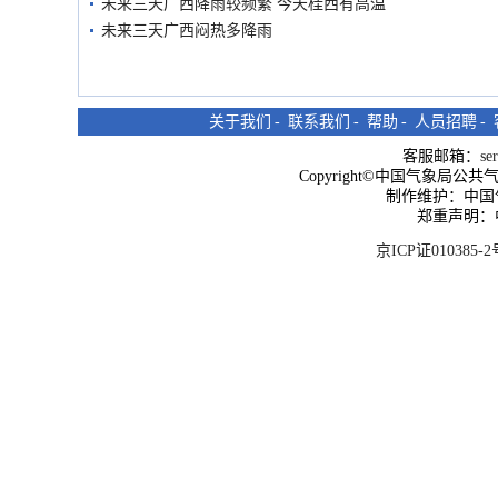
未来三天广西降雨较频繁 今天桂西有高温
未来三天广西闷热多降雨
关于我们
-
联系我们
-
帮助
-
人员招聘
-
客服邮箱：
se
Copyright©中国气象局公共气象服
制作维护：中国
郑重声明：
京ICP证010385-2