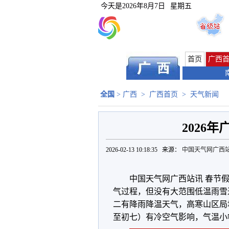
今天是
2026年8月7日
星期五
首页
广西
全国
>
广西
>
广西首页
>
天气新闻
2026
2026-02-13 10:18:35 来源：
中国天气网广西
中国天气网广西站讯 春节假
气过程，但没有大范围低温雨雪
二有降雨降温天气，高寒山区局
至初七）有冷空气影响，气温小