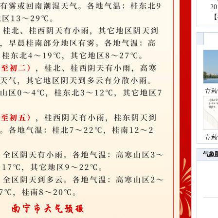
2
【
立秋
立秋
气象