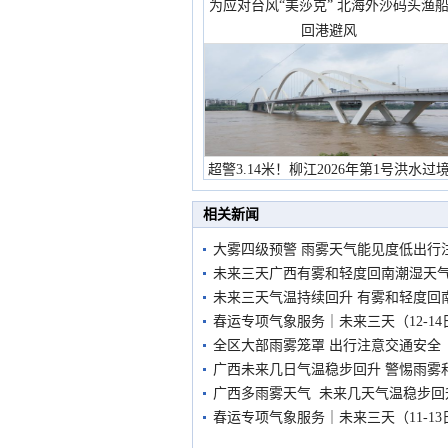
为应对台风“美莎克” 北海外沙码头渔
回港避风
超警3.14米！柳江2026年第1号洪水过
市民在堤岸见证汛况
相关新闻
大雾四级预警 雨雾天气能见度低出行
未来三天广西有雾和轻度回南潮湿天
未来三天气温持续回升 有雾和轻度回
春运专项气象服务｜未来三天（12-1
全区大部雨雾笼罩 出行注意交通安全
广西未来几日气温稳步回升 警惕雨雾
广西多雨雾天气 未来几天气温稳步回
春运专项气象服务｜未来三天（11-1