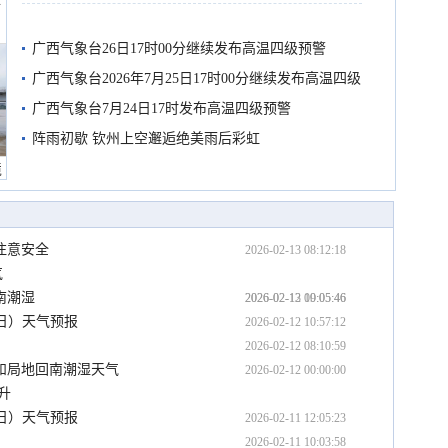
船
有较强降雨
广西气象台26日17时00分继续发布高温四级预警
广西气象台2026年7月25日17时00分继续发布高温四级
预警
广西气象台7月24日17时发布高温四级预警
阵雨初歇 钦州上空邂逅绝美雨后彩虹
境
注意安全
2026-02-13 08:12:18
气
南潮湿
2026-02-13 00:05:46
2026-02-12 19:05:46
4日）天气预报
2026-02-12 10:57:12
2026-02-12 08:10:59
和局地回南潮湿天气
2026-02-12 00:00:00
升
3日）天气预报
2026-02-11 12:05:23
2026-02-11 10:03:58