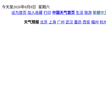
今天是
2026年8月8日
星期六
设为首页
加入收藏
打印
中国天气首页
生活
旅游
繁體中
天气预报
北京
上海
广州
武汉
重庆
西安
福州
杭