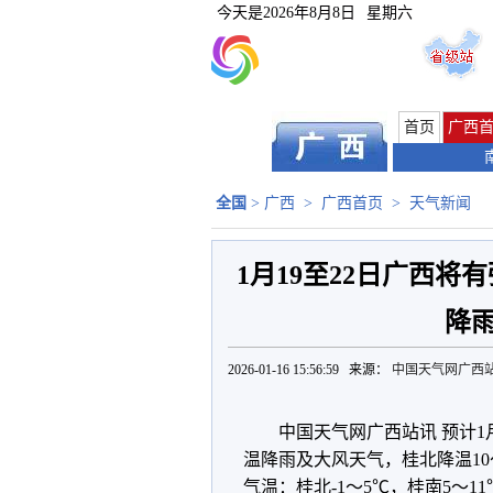
今天是
2026年8月8日
星期六
首页
广西
全国
>
广西
>
广西首页
>
天气新闻
1月19至22日广西
降
2026-01-16 15:56:59 来源：
中国天气网广西
中国天气网广西站讯 预计1
温降雨及大风天气，桂北降温10
气温：桂北-1～5℃，桂南5～1