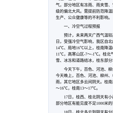
气，部分地区有冻雨、雨夹雪、
级的偏北大风。需提前防范降温
生产、公众健康等的不利影响。
一、冷空气过程预报
预计，未来两天广西气温较高
日，受强冷空气影响，我区自北
14℃、局地16℃以上，桂南降温
11℃，高寒山区-7～-1℃。
雪、冰冻和道路结冰，桂东部分
今天下午，百色、河池、柳
今天晚上，百色、河池、柳州、
雨，其它地区多云间阴天。桂南部
～16℃，桂南13～17℃。
17日，桂西、桂北阴天有
部分地区有能见度不足1000米的
18日，桂北多云到阴天有分