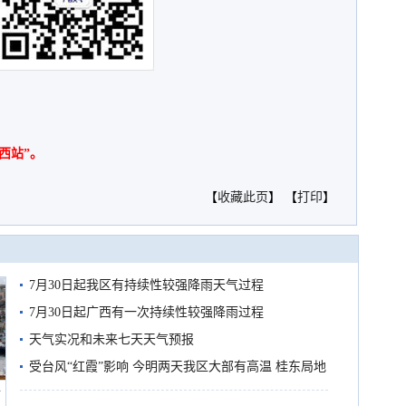
西站”。
【
收藏此页
】 【
打印
】
7月30日起我区有持续性较强降雨天气过程
7月30日起广西有一次持续性较强降雨过程
天气实况和未来七天天气预报
受台风“红霞”影响 今明两天我区大部有高温 桂东局地
船
有较强降雨