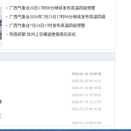
广西气象台26日17时00分继续发布高温四级预警
广西气象台2026年7月25日17时00分继续发布高温四级
预警
广西气象台7月24日17时发布高温四级预警
阵雨初歇 钦州上空邂逅绝美雨后彩虹
境
2026-01-16 12:00:00
2026-01-16 10:27:05
2026-01-16 09:14:31
2026-01-16 00:10:00
2026-01-15 19:10:43
罩
2026-01-15 12:11:55
2026-01-15 08:10:50
℃
2026-01-15 00:05:00