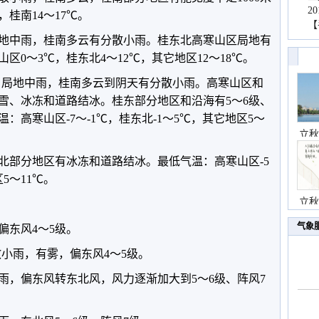
2
，桂南14～17℃。
【
局地中雨，桂南多云有分散小雨。桂东北高寒山区局地有
区0～3℃，桂东北4～12℃，其它地区12～18℃。
雨、局地中雨，桂南多云到阴天有分散小雨。高寒山区和
雪、冰冻和道路结冰。桂东部分地区和沿海有5～6级、
：高寒山区-7～-1℃，桂东北-1～5℃，其它地区5～
立秋
桂北部分地区有冰冻和道路结冰。最低气温：高寒山区-5
5～11℃。
立秋
气象
偏东风4～5级。
分散小雨，有雾，偏东风4～5级。
雨，偏东风转东北风，风力逐渐加大到5～6级、阵风7