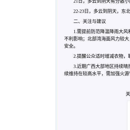
21日，多云到阴天有分散小
22-23日，多云到阴天，东
二、关注与建议
1.需提前防范降温降雨大
不利影响；北部湾海面风力较大
安全。
2.提醒公众适时增减衣物
3.近期广西大部地区持续
续维持在较高水平，需加强火源
关