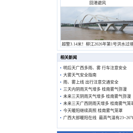
回港避风
超警3.14米！柳江2026年第1号洪水过
市民在堤岸见证汛况
相关新闻
明后天广西多雨、雾 行车注意安全
大雾天气安全指南
雨、雾上线 出行注意交通安全
三天内阴雨天气增多 桂南雾气弥漫
未来三天阴雨天气增多 桂南雾气弥漫
未来三天广西阴雨天增多 桂南雾气笼
今天暖阳继续高照 桂南雾气笼罩
广西大部暖阳在线 最高气温有23~26