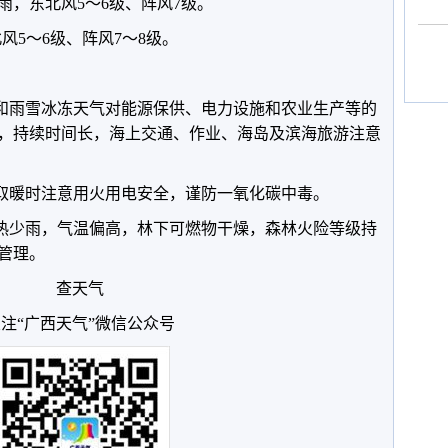
雨，东北风5～6级、阵风7级。
北风5～6级、阵风7～8级。
风和雨雪冰冻天气对能源保供、电力设施和农业生产等的
，持续时间长，海上交通、作业、海岛及滨海旅游注意
，取暖时注意用火用电安全，谨防一氧化碳中毒。
晴热少雨，气温偏高，林下可燃物干燥，森林火险等级持
管理。
查天气
注“广西天气”微信公众号