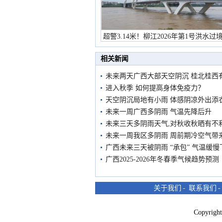
超警3.14米！柳江2026年第1号洪水过
市民在堤岸见证汛况
相关新闻
未来两天广西大部天空阴沉 桂北桂西
进入秋季 如何提高身体免疫力？
天空阴沉局地有小雨 体感阴凉外出添
未来一周广西多阴雨 气温先降后升
未来三天多阴雨天气,对秋收秋晒有不
未来一周我区多阴雨 周前期冷空气带
广西未来三天被阴雨 “承包” 气温缓慢
广西2025-2026年冬春季气候趋势预测
关于我们
-
联系我们
Copyri