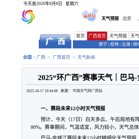
今天是
2026年8月8日
星期六
天气预报
北京
首页
广西首页
天气预报
天
南宁
|
桂林
|
北海
|
柳
全国
>
广西
>
广西首页
>
天气新闻
2025“环广西”赛事天气｜巴
2025-10-17 10:44:08 来源：
中国天气网广西站
一、赛段未来12小时天气预报
预计，今天（17日）白天多云、午后局地有阵雨
80%。赛事期间，气温适宜，风力较小，天气总
巴马-金城江赛段未来12小时精细化天气预报