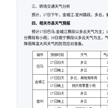
三、转场交通天气分析
预计，17日下午，金城江-宜州路段，多云，偏
四、相关市县天气预报
预计17日巴马-金城江赛段以多云天气为主；
分赛段有小雨；19日南宁赛段以多云天气为主，
降雨降温大风天气的防范应对准备。