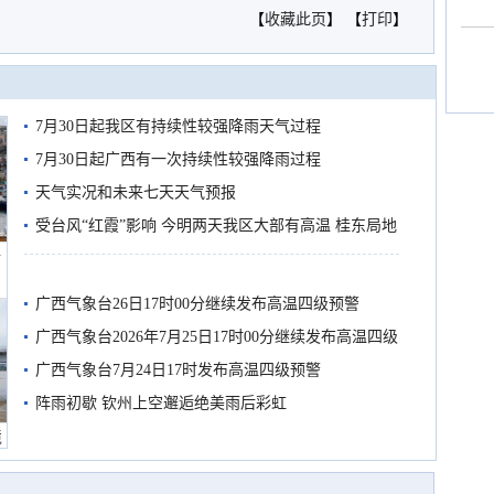
【
收藏此页
】 【
打印
】
7月30日起我区有持续性较强降雨天气过程
7月30日起广西有一次持续性较强降雨过程
天气实况和未来七天天气预报
受台风“红霞”影响 今明两天我区大部有高温 桂东局地
船
有较强降雨
广西气象台26日17时00分继续发布高温四级预警
广西气象台2026年7月25日17时00分继续发布高温四级
预警
广西气象台7月24日17时发布高温四级预警
阵雨初歇 钦州上空邂逅绝美雨后彩虹
境