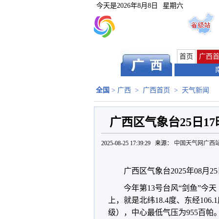
今天是
2026年8月8日
星期六
首页
广西
全国
>
广西
>
广西首页
>
天气新闻
广西区气象台25日1
2025-08-25 17:39:29 来源：
中国天气网广西
广西区气象台2025年08月
今年第13号台风“剑鱼”今
上，就是北纬18.4度、东经106
级），中心最低气压为955百帕