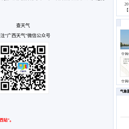
2
【
查天气
注“广西天气”微信公众号
立秋
立秋
气象
西站”。