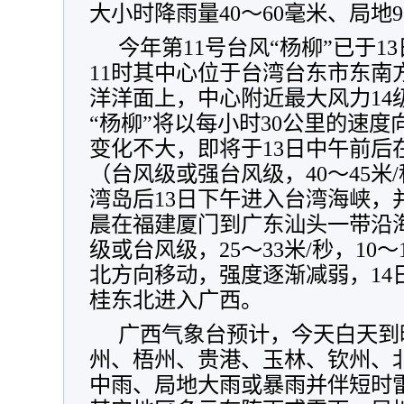
大小时降雨量40～60毫米、局地
今年第11号台风“杨柳”已于
11时其中心位于台湾台东市东南
洋洋面上，中心附近最大风力14级
“杨柳”将以每小时30公里的速
变化不大，即将于13日中午前后
（台风级或强台风级，40～45米/
湾岛后13日下午进入台湾海峡，并
晨在福建厦门到广东汕头一带沿
级或台风级，25～33米/秒，10
北方向移动，强度逐渐减弱，14
桂东北进入广西。
广西气象台预计，今天白天到
州、梧州、贵港、玉林、钦州、
中雨、局地大雨或暴雨并伴短时