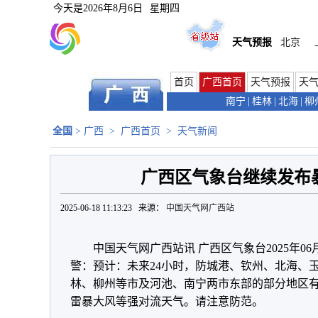
今天是
2026年8月6日
星期四
天气预报
北京
首页
广西首页
天气预报
天
南宁
|
桂林
|
北海
|
柳
全国
>
广西
>
广西首页
>
天气新闻
广西区气象台继续发布
2025-06-18 11:13:23 来源：
中国天气网广西站
中国天气网广西站讯 广西区气象台2025年06
警：预计：未来24小时，防城港、钦州、北海、
林、柳州等市及河池、南宁两市东部的部分地区
雷暴大风等强对流天气。请注意防范。