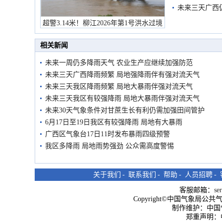
未来三天广西
超警3.14米！柳江2026年第1号洪水过境
市民在堤岸见证汛况
相关新闻
未来一周仍多降雨天气 农业生产应继续加强防范
未来三天广西降雨频繁 局地强降雨伴有强对流天气
未来三天我区降雨频繁 局地大暴雨伴强对流天气
未来三天我区有较强降雨 局地大暴雨伴强对流天气
未来30天气象条件对甘蔗生长有利仍需加强田间管护
6月17日至19日我区有较强降雨 局地有大暴雨
广西区气象台17日11时发布暴雨四级预警
我区多降雨 局地雨势强劲 公众需高度警惕
关于我们
-
联系我们
-
帮助
-
人员招聘
-
客服邮箱：
se
Copyright©中国气象局公共气象服
制作维护：中国
郑重声明：