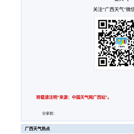
关注“广西天气”微
转载请注明“来源：中国天气网广西站”。
分享到：
广西天气热点