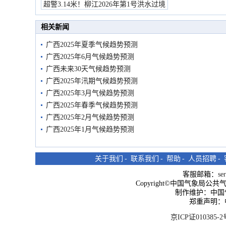
超警3.14米！柳江2026年第1号洪水过境
市民在堤岸见证汛况
相关新闻
广西2025年夏季气候趋势预测
广西2025年6月气候趋势预测
广西未来30天气候趋势预测
广西2025年汛期气候趋势预测
广西2025年3月气候趋势预测
广西2025年春季气候趋势预测
广西2025年2月气候趋势预测
广西2025年1月气候趋势预测
关于我们
-
联系我们
-
帮助
-
人员招聘
-
客服邮箱：
se
Copyright©中国气象局公共气象服
制作维护：中国
郑重声明：
京ICP证010385-2