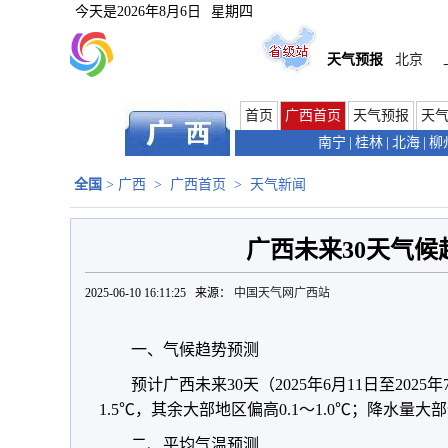
今天是
2026年8月6日
星期四
天气预报
北京
首页
广西首页
天气预报
天
南宁
|
桂林
|
北海
|
柳
全国
>
广西
>
广西首页
>
天气新闻
广西未来30天气候
2025-06-10 16:11:25 来源：
中国天气网广西站
一、气候趋势预测
预计广西未来30天（2025年6月11日至2025
1.5℃，其余大部地区偏高0.1～1.0℃；降水量大
二、平均气温预测