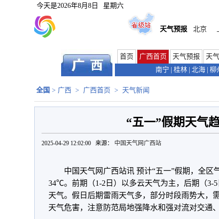
今天是
2026年8月8日
星期六
天气预报
北京
首页
广西首页
天气预报
天
南宁
|
桂林
|
北海
|
柳
全国
>
广西
>
广西首页
>
天气新闻
“五一”假期天气
2025-04-29 12:02:00 来源：
中国天气网广西站
中国天气网广西站讯 预计“五一”假期，全区
34℃。前期（1-2日）以多云天气为主，后期（3
天气。假日后期雷雨天气多，部分时段雨势大，
天气危害，注意防范局地强降水和强对流对交通