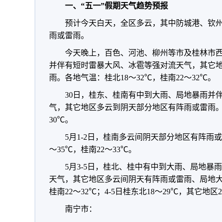
一、“五一”假期天气趋势预报
预计今天白天，全区多云，其中防城港、钦
雨或雷雨。
今天晚上，百色、河池、柳州等市及桂林市
并伴有短时雷暴大风、冰雹等强对流天气，其它
雨。各地气温：桂北18～32℃，桂南22～32℃。
30日，桂东、桂南有中到大雨、局地暴雨并
气，其它地区多云到阴天部分地区有阵雨或雷雨。各
30℃。
5月1-2日，桂南多云间阴天部分地区有阵雨
～35℃，桂南22～33℃。
5月3-5日，桂北、桂中有中到大雨、局地暴
天气，其它地区多云间阴天有阵雨或雷雨、局地大雨
桂南22～32℃；4-5日桂东北18～29℃，其它地区2
南宁市：