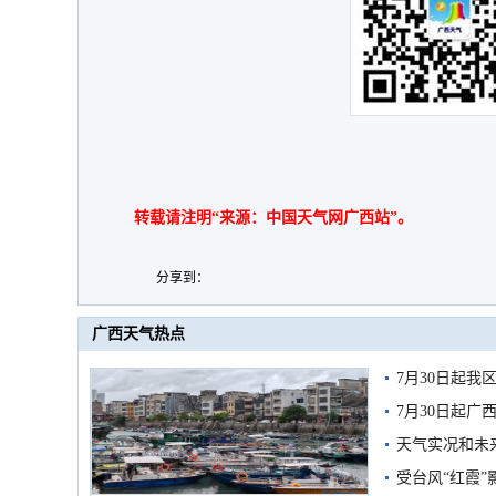
转载请注明“来源：中国天气网广西站”。
分享到：
广西天气热点
7月30日起
7月30日起
天气实况和未
受台风“红霞”