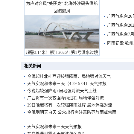
为应对台风“美莎克” 北海外沙码头渔船
有较强降雨
回港避风
广西气象台26
广西气象台20
预警
广西气象台7月
阵雨初歇 钦
超警3.14米！柳江2026年第1号洪水过境
市民在堤岸见证汛况
相关新闻
今晚起桂北桂西迎较强降雨、局地强对流天气
天气实况和未来三天（4.29-5.01）天气预报
今晚起较强降雨+局地强对流天气上线
广西将有一次较强降雨过程 局地伴强对流
29日晚起将有一次较强降雨过程 局地伴强对流
今晚到明天白天 公众出行需注意防范阵雨或雷雨
天气实况和未来三天天气预报
在户外遇到雷雨天气该怎么办？