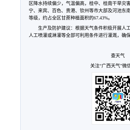
区降水持续偏少，气温偏高，桂中、桂南干旱灾
宁、来宾、百色、贵港、钦州等市大部及河池东
等级，约占全区甘蔗种植面积的67.43%。
生产及防护建议：根据天气条件积极开展人
人工喷灌或淋灌等全部可利用条件进行灌溉，确
查天气
关注“广西天气”微