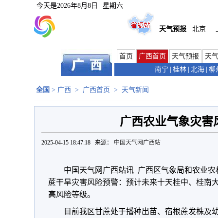
今天是
2026年8月8日
星期六
天气预报
北京
首页
广西首页
天气预报
天
南宁
|
桂林
|
北海
|
柳
全国
>
广西
>
广西首页
>
天气新闻
广西农业气象灾害
2025-04-15 18:47:18 来源：
中国天气网广西站
中国天气网广西站讯
广西区气象局和农业农
蔗干旱灾害风险预警：预计未来十天桂中、桂南
高风险等级。
目前我区甘蔗处于播种出苗、宿根蔗发株及