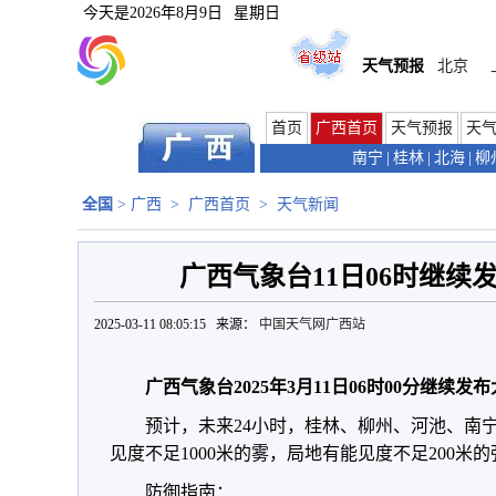
今天是
2026年8月9日
星期日
天气预报
北京
首页
广西首页
天气预报
天
南宁
|
桂林
|
北海
|
柳
全国
>
广西
>
广西首页
>
天气新闻
广西气象台11日06时继续
2025-03-11 08:05:15 来源：
中国天气网广西站
广西气象台2025年3月11日06时00分继续
预计，未来24小时，桂林、柳州、河池、南
见度不足1000米的雾，局地有能见度不足200米
防御指南：