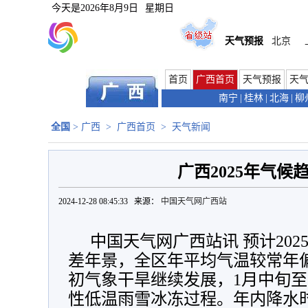
今天是
2026年8月9日
星期日
天气预报
北京
首页
广西首页
天气预报
天
南宁
|
桂林
|
北海
|
柳
全国
>
广西
>
广西首页
>
天气新闻
广西2025年气候
2024-12-28 08:45:33 来源：
中国天气网广西站
中国天气网广西站讯 预计20
差年景，全区年平均气温较常年
初气象干旱继续发展，1月中旬至
性低温雨雪冰冻过程。年内降水