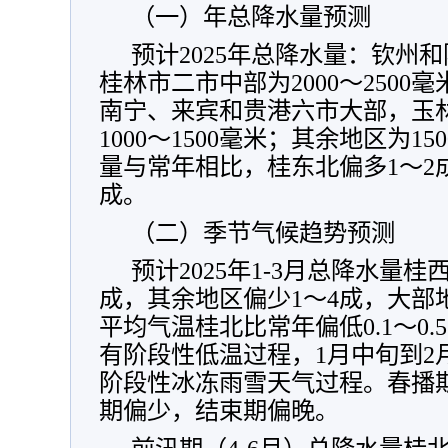
（一）年总降水量预测
预计2025年总降水量：钦州
桂林市二市中部为2000～250
南宁、来宾和贵港六市大部，玉
1000～1500毫米；其余地区为15
量与常年相比，桂东北偏多1～2
成。
（二）季节气候趋势预测
预计2025年1-3月总降水量
成，其余地区偏少1～4成，大部
平均气温桂北比常年偏低0.1～0
有阶段性低温过程，1月中旬到2
阶段性冰冻雨雪天气过程。春播
期偏少，结束期偏晚。