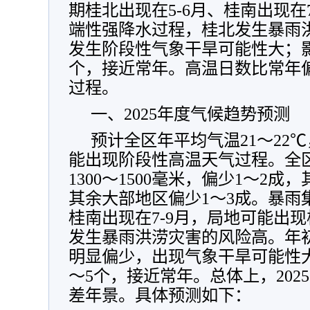
期桂北出现在5-6月、桂南出现在
端性强降水过程，桂北发生暴雨
发生阶段性气象干旱可能性大；影
个，接近常年。高温日数比常年
过程。
一、2025年度气候趋势预测
预计全区年平均气温21～22
能出现阶段性高温天气过程。全
1300～1500毫米，偏少1～2成
其余大部地区偏少1～3成。暴雨集
桂南出现在7-9月，局地可能出
发生暴雨洪涝灾害的风险高。年
明显偏少，出现气象干旱可能性
～5个，接近常年。总体上，202
差年景。具体预测如下：