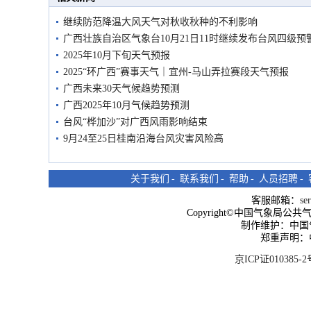
继续防范降温大风天气对秋收秋种的不利影响
广西壮族自治区气象台10月21日11时继续发布台风四级预
2025年10月下旬天气预报
2025“环广西”赛事天气｜宜州-马山弄拉赛段天气预报
广西未来30天气候趋势预测
广西2025年10月气候趋势预测
台风“桦加沙”对广西风雨影响结束
9月24至25日桂南沿海台风灾害风险高
关于我们
-
联系我们
-
帮助
-
人员招聘
-
客服邮箱：
se
Copyright©中国气象局公共气象服
制作维护：中国
郑重声明：
京ICP证010385-2