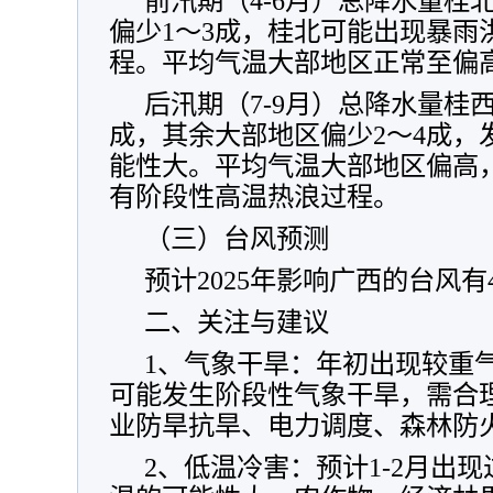
前汛期（4-6月）总降水量桂
偏少1～3成，桂北可能出现暴雨
程。平均气温大部地区正常至偏
后汛期（7-9月）总降水量桂
成，其余大部地区偏少2～4成，
能性大。平均气温大部地区偏高
有阶段性高温热浪过程。
（三）台风预测
预计2025年影响广西的台风有
二、关注与建议
1、气象干旱：年初出现较重
可能发生阶段性气象干旱，需合
业防旱抗旱、电力调度、森林防
2、低温冷害：预计1-2月出