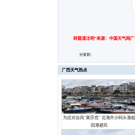
转载请注明“来源：中国天气网广
分享到：
广西天气热点
为应对台风“美莎克” 北海外沙码头渔
回港避风