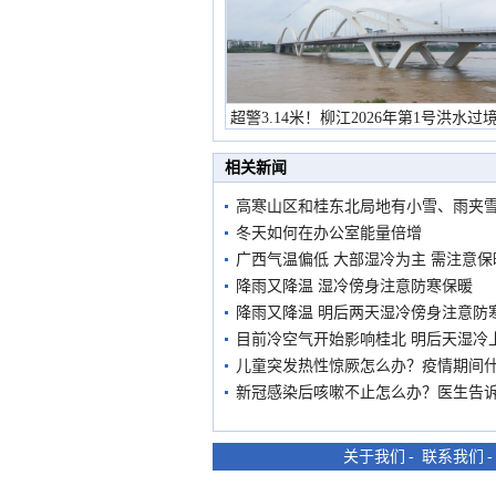
超警3.14米！柳江2026年第1号洪水过
市民在堤岸见证汛况
相关新闻
高寒山区和桂东北局地有小雪、雨夹
冬天如何在办公室能量倍增
广西气温偏低 大部湿冷为主 需注意保
降雨又降温 湿冷傍身注意防寒保暖
降雨又降温 明后两天湿冷傍身注意防
目前冷空气开始影响桂北 明后天湿冷
儿童突发热性惊厥怎么办？疫情期间
新冠感染后咳嗽不止怎么办？医生告
关于我们
-
联系我们