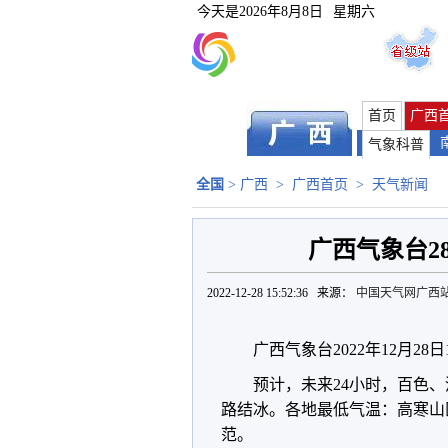
今天是
2026年8月8日
星期六
首页
广西
气象科普
全国
>
广西
>
广西首页
>
天气新闻
广西气象台2
2022-12-28 15:52:36 来源：
中国天气网广西
广西气象台2022年12月28
预计，未来24小时，百色
路结冰。各地最低气温：高寒山区
范。