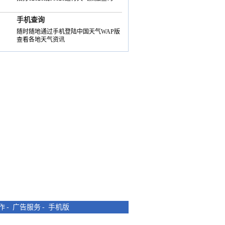
手机查询
随时随地通过手机登陆中国天气WAP版
查看各地天气资讯
作
-
广告服务
-
手机版