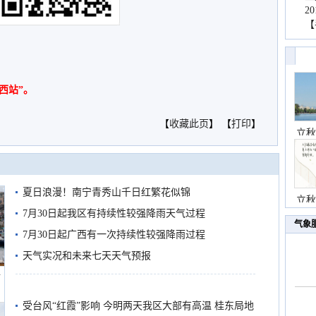
2
【
西站”。
【
收藏此页
】 【
打印
】
立秋
夏日浪漫！南宁青秀山千日红繁花似锦
立秋
7月30日起我区有持续性较强降雨天气过程
气象
7月30日起广西有一次持续性较强降雨过程
天气实况和未来七天天气预报
船
受台风“红霞”影响 今明两天我区大部有高温 桂东局地