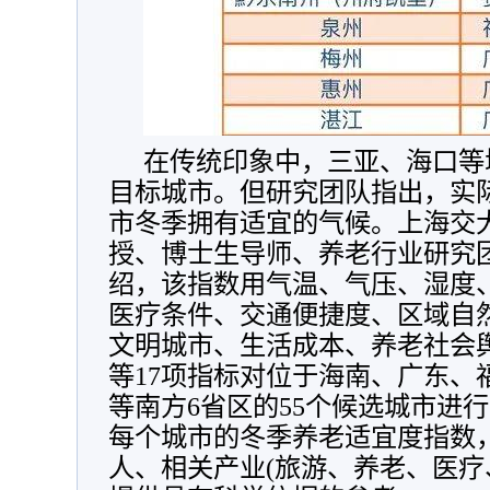
在传统印象中，三亚、海口等
目标城市。但研究团队指出，实
市冬季拥有适宜的气候。上海交
授、博士生导师、养老行业研究
绍，该指数用气温、气压、湿度
医疗条件、交通便捷度、区域自
文明城市、生活成本、养老社会
等17项指标对位于海南、广东、
等南方6省区的55个候选城市进
每个城市的冬季养老适宜度指数
人、相关产业(旅游、养老、医疗