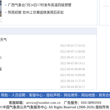
预警
广西气象台7月24日17时发布高温四级预警
阵雨初歇 钦州上空邂逅绝美雨后彩虹
境
雨天气
2022-09-05 17:03:45
2022-09-05 12:00:00
火
2022-09-05 11:22:55
2022-09-05 08:14:11
温
2022-09-05 00:00:00
2022-09-04 19:00:00
2022-09-04 11:57:45
2022-09-04 08:56:17
-
帮助
-
人员招聘
-
客服中心
-
版权声明
-
网站律师
-
网站地图
-
商务合
客服邮箱：
service@weather.com.cn
广告服务：010-58991910
ght©中国气象局公共气象服务中心 All Rights Reserved (2008-2026) 版权