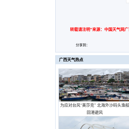
转载请注明“来源：中国天气网广
分享到：
广西天气热点
为应对台风“美莎克” 北海外沙码头渔
回港避风