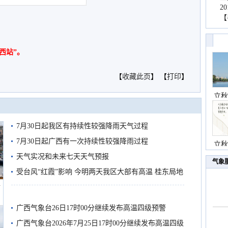
2
【
西站”。
【
收藏此页
】 【
打印
】
立秋
7月30日起我区有持续性较强降雨天气过程
7月30日起广西有一次持续性较强降雨过程
立秋
天气实况和未来七天天气预报
气象
受台风“红霞”影响 今明两天我区大部有高温 桂东局地
船
有较强降雨
广西气象台26日17时00分继续发布高温四级预警
广西气象台2026年7月25日17时00分继续发布高温四级