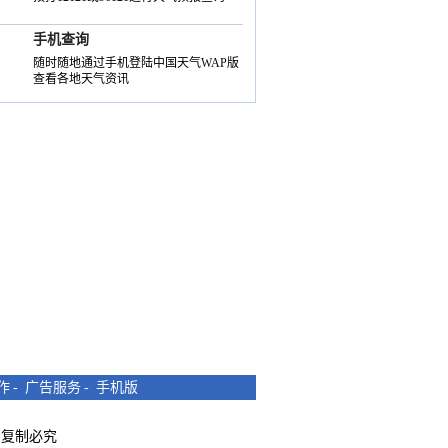
手机查询
随时随地通过手机登陆中国天气WAP版
查看各地天气资讯
作
-
广告服务
-
手机版
所有 复制必究