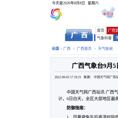
今天是
2026年8月8日
星期六
首页
广西
气象科普
全国
>
广西
>
广西首页
>
天气新闻
广西气象台9月5
2022-09-05 17:19:21 来源：
中国天气网广西
中国天气网广西站讯 广西气象
计，6日白天，全区大部地区最高
防御指南：
1、尽量避免午后高温时段