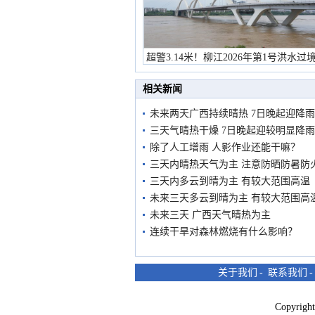
超警3.14米！柳江2026年第1号洪水过
市民在堤岸见证汛况
相关新闻
未来两天广西持续晴热 7日晚起迎降
三天气晴热干燥 7日晚起迎较明显降雨
除了人工增雨 人影作业还能干嘛？
三天内晴热天气为主 注意防晒防暑防
三天内多云到晴为主 有较大范围高温
未来三天多云到晴为主 有较大范围高
未来三天 广西天气晴热为主
连续干旱对森林燃烧有什么影响？
关于我们
-
联系我们
Copyri