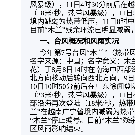
风暴级），11日4时30分前后在
（18米/秒，热带风暴级），11日
境内减弱为热带低压，11日8时中
目前“木兰”残余环流已明显减弱
一、台风概况和风雨实况
今年第7号台风“木兰”（热带风
名字来源：中国；名字意义：木
花）于8月8日14时在南海中西
北方向移动后转向西北方向，9
10日10时50分前后在广东徐闻
（23米/秒，热带风暴级），11日
部沿海再次登陆（18米/秒，热带
兰”在越南广宁省境内减弱为热带
“木兰”停止编号。目前“木兰”
区风雨影响结束。