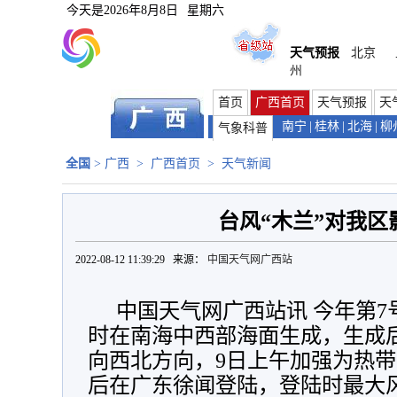
今天是
2026年8月8日
星期六
天气预报
北京
州
首页
广西首页
天气预报
天
南宁
|
桂林
|
北海
|
柳
气象科普
全国
>
广西
>
广西首页
>
天气新闻
台风“木兰”对我区
2022-08-12 11:39:29 来源：
中国天气网广西站
中国天气网广西站讯 今年第7号
时在南海中西部海面生成，生成
向西北方向，9日上午加强为热带风
后在广东徐闻登陆，登陆时最大风