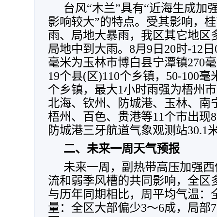
台风“木兰”具有“近海生成加
影响较大”的特点。受其影响，
雨、局地大暴雨，我区其它地区
局地中到大雨。8月9日20时-12日
毫米为玉林市博白县宁潭镇270毫米
19个县(区)110个乡镇，50-100毫
个乡镇，最大1小时雨强为梧州市蒙
北海、钦州、防城港、玉林、南
梧州、百色、贵港等11个市出现
防城港三牙航道气象观测站30.1米
二、未来一周天气预报
未来一周，副热带高压加强西
流和弱季风槽的共同影响，全区
与历年同期相比，周平均气温：
量：全区大部偏少3～6成，局部