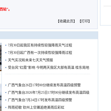
西站”。
【
收藏此页
】 【
打印
】
7月30日起我区有持续性较强降雨天气过程
7月30日起广西有一次持续性较强降雨过程
天气实况和未来七天天气预报
受台风“红霞”影响 今明两天我区大部有高温 桂东局地
船
有较强降雨
广西气象台26日17时00分继续发布高温四级预警
广西气象台2026年7月25日17时00分继续发布高温四级
预警
广西气象台7月24日17时发布高温四级预警
阵雨初歇 钦州上空邂逅绝美雨后彩虹