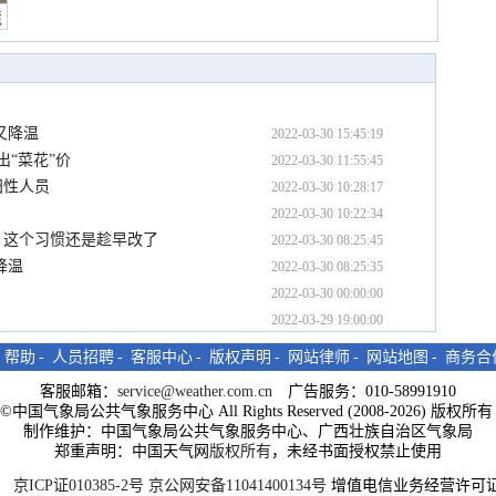
境
又降温
2022-03-30 15:45:19
“菜花”价
2022-03-30 11:55:45
阳性人员
2022-03-30 10:28:17
2022-03-30 10:22:34
？这个习惯还是趁早改了
2022-03-30 08:25:45
降温
2022-03-30 08:25:35
2022-03-30 00:00:00
2022-03-29 19:00:00
-
帮助
-
人员招聘
-
客服中心
-
版权声明
-
网站律师
-
网站地图
-
商务合
客服邮箱：
service@weather.com.cn
广告服务：010-58991910
ght©中国气象局公共气象服务中心 All Rights Reserved (2008-2026) 版权
制作维护：中国气象局公共气象服务中心、广西壮族自治区气象局
郑重声明：中国天气网
版权所有
，未经书面授权禁止使用
京ICP证010385-2号
京公网安备11041400134号
增值电信业务经营许可证