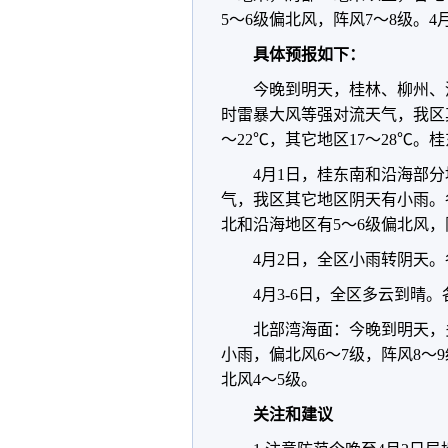
5～6级偏北风，阵风7～8级。4
具体预报如下：
今晚到明天，桂林、柳州、
时雷暴大风等强对流天气，我区
～22℃，其它地区17～28℃。
4月1日，桂东南和沿海部
气，我区其它地区阴天有小雨。各
北和沿海地区有5～6级偏北风，
4月2日，全区小雨转阴天。
4月3-6日，全区多云到晴。
北部湾海面：今晚到明天，多
小雨，偏北风6～7级，阵风8～9
北风4～5级。
关注和建议