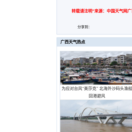
转载请注明“来源：中国天气网广
分享到：
广西天气热点
为应对台风“美莎克” 北海外沙码头渔
回港避风