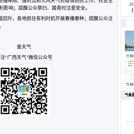
日局地强降雨、强对流和大风天气对疫情防控工作、农业生
2
利影响；提醒公众祭扫、踏青时注意安全。
【
气温回升，各地抓住有利时机开展春播春种；提醒公众注
。
查天气
立秋
注“广西天气”微信公众号
立秋
气象