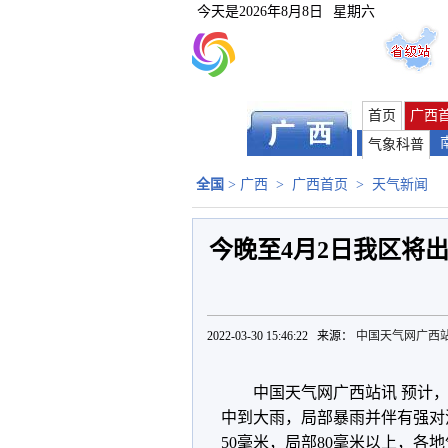
今天是
2026年8月8日
星期六
首页
广西
气象科普
全国
>
广西
>
广西首页
>
天气新闻
今晚至4月2日我区将出
2022-03-30 15:46:22 来源：
中国天气网广西
中国天气网广西站讯 预计
中到大雨，局部暴雨并伴有强对
50毫米，局部80毫米以上，各