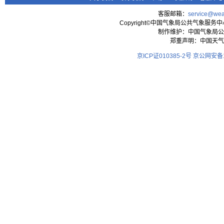
客服邮箱：
service@wea
Copyright©中国气象局公共气象服务中心 All
制作维护：中国气象局公
郑重声明：中国天气
京ICP证010385-2号
京公网安备11