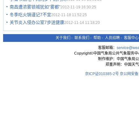
南昌遭浓雾锁城犹如“雾都”
2012-11-19 16:30:25
冬季吃火锅谨记7不宜
2012-11-18 11:52:25
关节炎入侵办公室7步送健康
2012-11-14 11:18:20
关于我们
-
联系我们
-
帮助
-
人员招聘
-
客服中心
客服邮箱：
service@wea
Copyright©中国气象局公共气象服务中心 All
制作维护：中国气象局公
郑重声明：中国天气
京ICP证010385-2号
京公网安备11