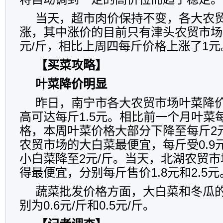
当天，超市肉价保持不变，各大农
涨，其中涨价的目前只有津头农贸市场
元/斤，相比上周四每斤价格上涨了1元
【买菜攻略】
叶菜降价明显
昨日，南宁市各大农贸市场叶菜降
高可达每斤1.5元。相比前一个月叶菜每
格，本周叶菜价格大部分下降至每斤2
农贸市场的大白菜最便宜，每斤受0.9
小白菜降至2元/斤。当天，北湖农贸
得最便宜，分别每斤售价1.8元和2.5元
蔬菜批发价格方面，大白菜和冬瓜
别为0.6元/斤和0.5元/斤。