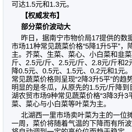
可达1.5元和1.3元。
【权威发布】
部分菜价波动大
昨日，据南宁市物价局17提供的数
市场11种常见蔬菜价格“5降1升5平”
主。芥菜、生菜、菜心、小白菜和韭菜分
斤、2.5元/斤、2.5元/斤、2.8元/斤
降0.5元、0.5元、1.5元、0.2元和1
常见蔬菜价格则呈现“2降3升5平”的
明显的是冬瓜，从原先的1.5元/斤降到目
湖农贸市场9种常见蔬菜价格“3降3升3
菜、菜心与小白菜等叶菜为主。
北湖西一里市场卖叶菜为主的一位
一周，菜价将随着气温的下降而有所波
将自动调到一定的高价位而趋于稳定。