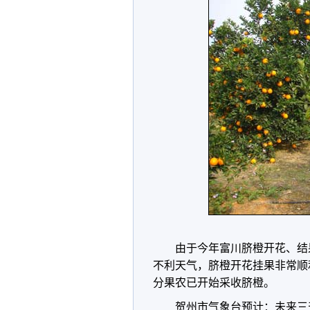
由于今年富川脐橙开花、结
不利天气，脐橙开花挂果非常顺
分果农已开始采收脐橙。
贺州市气象台预计：未来三