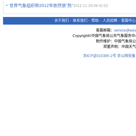
世界气象组织称2012年依然很“热”
2012-11-29 08:42:02
关于我们
-
联系我们
-
帮助
-
人员招聘
-
客服中心
客服邮箱：
service@wea
Copyright©中国气象局公共气象服务中心 All
制作维护：中国气象局公
郑重声明：中国天气
京ICP证010385-2号
京公网安备11