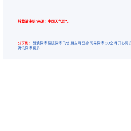
转载请注明“来源：中国天气网”。
分享到：
新浪微博
搜狐微博
飞信
朋友网
豆瓣
网易微博
QQ空间
开心网
腾讯微博
更多