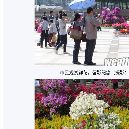
市民观赏鲜花，留影纪念（摄影：