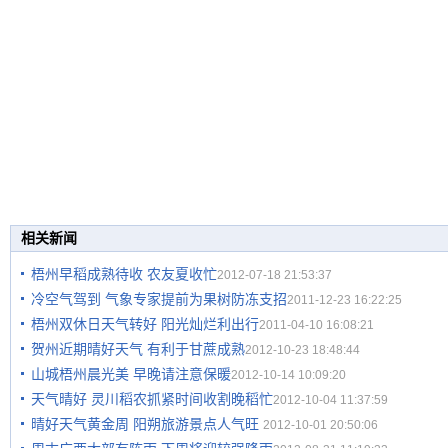
相关新闻
梧州早稻成熟待收 农友夏收忙
2012-07-18 21:53:37
冷空气驾到 气象专家提前为果树防冻支招
2011-12-23 16:22:25
梧州双休日天气转好 阳光灿烂利出行
2011-04-10 16:08:21
贺州近期晴好天气 有利于甘蔗成熟
2012-10-23 18:48:44
山城梧州晨光美 早晚请注意保暖
2012-10-14 10:09:20
天气晴好 灵川稻农抓紧时间收割晚稻忙
2012-10-04 11:37:59
晴好天气黄金周 阳朔旅游景点人气旺
2012-10-01 20:50:06