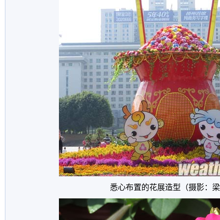
悉心布置的花展造型（摄影：梁