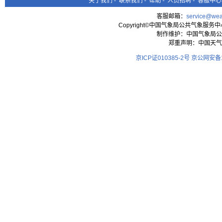
关于我们
-
联系我们
-
帮助
-
人员招聘
-
客服中心
客服邮箱：
service@wea
Copyright©中国气象局公共气象服务中心 All
制作维护：中国气象局公
郑重声明：中国天气
京ICP证010385-2号
京公网安备11