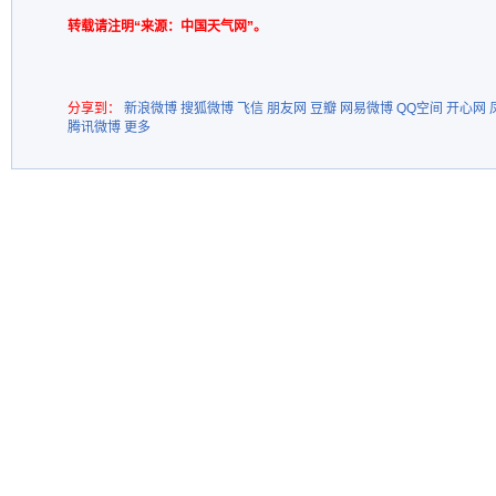
转载请注明“来源：中国天气网”。
分享到：
新浪微博
搜狐微博
飞信
朋友网
豆瓣
网易微博
QQ空间
开心网
腾讯微博
更多