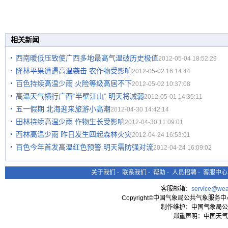
相关新闻
西南暖低压致使广西多地最高气温破历史极值
2012-05-04 18:52:29
隆林平果遭遇高温袭击 农作物受影响
2012-05-02 16:14:44
百色持续高温少雨 火险等级高居不下
2012-05-02 10:37:08
高温天气横行广西“半壁江山” 明天将减弱
2012-05-01 14:35:11
五一假期 北海迎来旅游小高潮
2012-04-30 14:42:14
田林持续高温少雨 作物生长受影响
2012-04-30 11:09:01
西林高温少雨 昨日发生四起森林火灾
2012-04-24 16:53:01
百色今年首发高温红色预警 明天需防强对流
2012-04-24 16:09:02
关于我们
-
联系我们
-
帮助
-
人员招聘
-
客服中心
客服邮箱：
service@wea
Copyright©中国气象局公共气象服务中心 All
制作维护：中国气象局公
郑重声明：中国天气