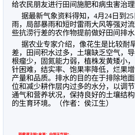
给农民朋友进行田间施肥和病虫害治理
据最新气象资料得知，4月24日到2
雨，局部暴雨和短时雷雨大风等强对流
些抗涝行差的农作物提前做好田间排水
据农业专家介绍，像花生是比较耐
差，田间积水过多，土壤缺乏空气，导
根瘤少，固氮能力弱，植株发黄矮小，
针困难，结实率、饱果率降低，烂果增
产量和品质。排水的目的在于排除地面
位和减少耕作层内过多的水分，以调节
通气和营养状况，保持良好的土壤结构
的生育环境。（作者：侯江生）
转载请注明“来源：中国天气网”。