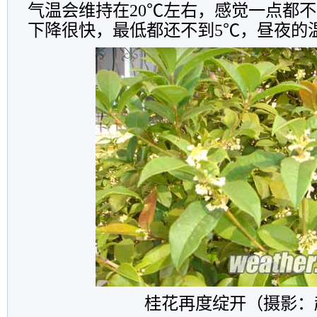
气温会维持在20℃左右，感觉一点都
下降很快，最低都还不到5℃，昼夜的
桂花再度绽开（摄影：