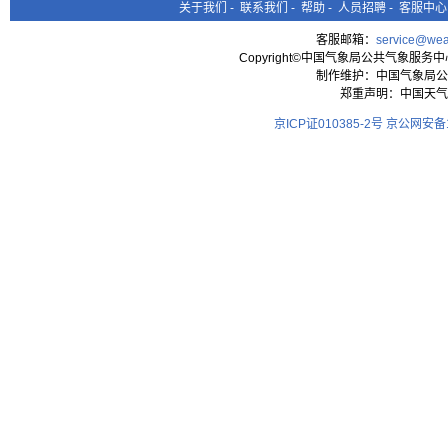
关于我们
-
联系我们
-
帮助
-
人员招聘
-
客服中心
客服邮箱：
service@wea
Copyright©中国气象局公共气象服务中心 All
制作维护：中国气象局公
郑重声明：中国天气
京ICP证010385-2号
京公网安备11