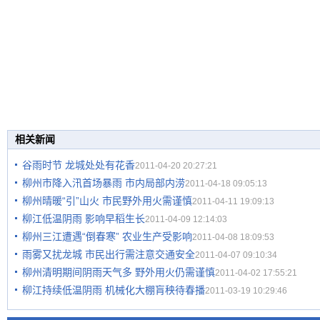
相关新闻
谷雨时节 龙城处处有花香
2011-04-20 20:27:21
柳州市降入汛首场暴雨 市内局部内涝
2011-04-18 09:05:13
柳州晴暖“引”山火 市民野外用火需谨慎
2011-04-11 19:09:13
柳江低温阴雨 影响早稻生长
2011-04-09 12:14:03
柳州三江遭遇“倒春寒” 农业生产受影响
2011-04-08 18:09:53
雨雾又扰龙城 市民出行需注意交通安全
2011-04-07 09:10:34
柳州清明期间阴雨天气多 野外用火仍需谨慎
2011-04-02 17:55:21
柳江持续低温阴雨 机械化大棚肓秧待春播
2011-03-19 10:29:46