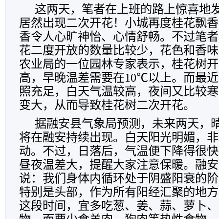
这两天，笔者在上班的路上惊喜地
居然出现二次开花！小城再度桂花飘香
香令人心旷神怡、心情舒畅。不过笔者
花二度开放的数量比较少，花色和香味
农业局的一位园林专家表示，桂花树开
高，早晚温差需要在10℃以上。而最
照充足，白天气温较高，夜间又比较寒
变大，从而导致桂花树二次开花。
据融安县气象局预测，未来两天，
将在融安持续出现。白天阳光明媚，非
动。不过，日落后，气温便下降得很快
昼夜温差大，提醒大家注意保暖。融安
说：我们身体内循环处于阴盛阳衰的阶
特别是头部，作为所有阳经汇聚的地方
这段时间，宜多吃葱、姜、蒜、萝卜、