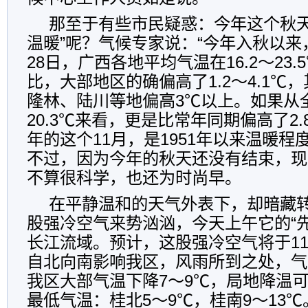
那至于有些市民疑惑：今年这个秋天
温暖”呢？气候专家说：“今年入秋以来
28日，广西各地平均气温在16.2～23
比，大部地区的确偏高了1.2～4.1℃
隆林、陆川等地偏高3℃以上。如果从
20.3℃来看，更是比常年同期偏高了2
年的这个11月，是1951年以来温暖程
不过，因为今年的秋天还没有结束，现
不算很科学，也还为时尚早。
在平静温和的天气外表下，却暗藏
股强冷空气来势汹汹，今天上午它的“
长江流域。预计，这股强冷空气将于11
自北向南影响我区，风雨所到之处，气
我区大部气温下降7～9℃，局地降温可
最低气温：桂北5～9℃，桂南9～13℃