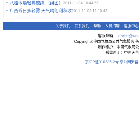
八桂今晨轻雾缭绕 （组图）
2011-11-04 10:44:56
广西近日多轻雾 天气晴朗利秋收
2011-11-03 11:10:42
关于我们
-
联系我们
-
帮助
-
人员招聘
-
客服中心
客服邮箱：
service@wea
Copyright©中国气象局公共气象服务中心 All
制作维护：中国气象局公
郑重声明：中国天气
京ICP证010385-2号
京公网安备11