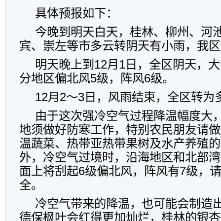
具体预报如下：
今晚到明天白天，桂林、柳州、河
宾、崇左等市多云转阴天有小雨，我区
明天晚上到12月1日，全区阴天，
分地区偏北风5级，阵风6级。
12月2～3日，风雨结束，全区转为
由于这次强冷空气过程降温幅度大
地须做好防寒工作，特别农民朋友请做
温蔬菜、热带亚热带果树及水产养殖的
外，冷空气过境时，沿海地区和北部湾
面上将刮起6级偏北风，阵风有7级，
全。
冷空气带来的降温，也可能会制造
德保枫叶会红得更加灿烂，桂林的银杏