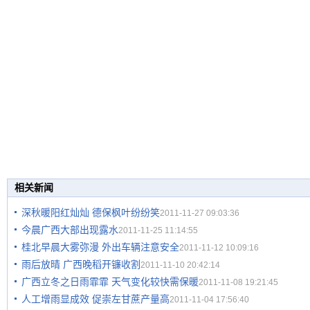
相关新闻
深秋暖阳红灿灿 德保枫叶纷纷笑
2011-11-27 09:03:36
今晨广西大部出现露水
2011-11-25 11:14:55
桂北早晨大雾弥漫 外出车辆注意安全
2011-11-12 10:09:16
雨后放晴 广西晚稻开镰收割
2011-11-10 20:42:14
广西立冬之日雨霏霏 天气变化较快需保暖
2011-11-08 19:21:45
人工增雨显成效 促崇左甘蔗产量高
2011-11-04 17:56:40