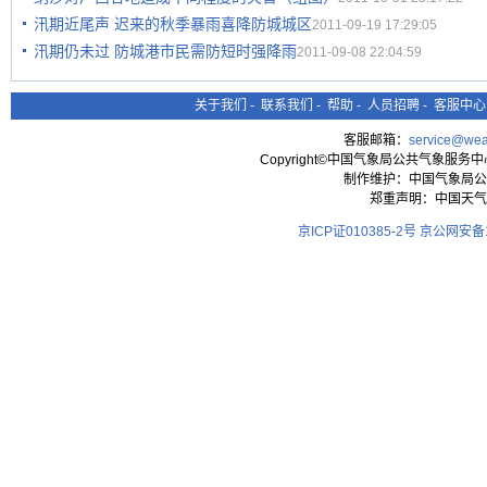
汛期近尾声 迟来的秋季暴雨喜降防城城区
2011-09-19 17:29:05
汛期仍未过 防城港市民需防短时强降雨
2011-09-08 22:04:59
关于我们
-
联系我们
-
帮助
-
人员招聘
-
客服中心
客服邮箱：
service@wea
Copyright©中国气象局公共气象服务中心 All
制作维护：中国气象局公
郑重声明：中国天气
京ICP证010385-2号
京公网安备11