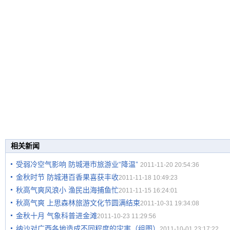
相关新闻
受弱冷空气影响 防城港市旅游业“降温”
2011-11-20 20:54:36
金秋时节 防城港百香果喜获丰收
2011-11-18 10:49:23
秋高气爽风浪小 渔民出海捕鱼忙
2011-11-15 16:24:01
秋高气爽 上思森林旅游文化节圆满结束
2011-10-31 19:34:08
金秋十月 气象科普进金滩
2011-10-23 11:29:56
纳沙对广西各地造成不同程度的灾害（组图）
2011-10-01 23:17:22