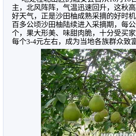
主，北风阵阵，气温迅速回升，这秋高
好天气，正是沙田柚成熟采摘的好时机
百多公顷沙田柚陆续进入采摘期，每公顷
个，果大形美、味甜肉脆，十分受买家
每个3-4元左右，成为当地各族群众致