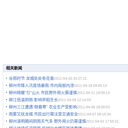
相关新闻
谷雨时节 龙城处处有花香
2011-04-20 20:27:21
柳州市降入汛首场暴雨 市内局部内涝
2011-04-18 09:05:13
柳州晴暖“引”山火 市民野外用火需谨慎
2011-04-11 19:09:13
柳江低温阴雨 影响早稻生长
2011-04-09 12:14:03
柳州三江遭遇“倒春寒” 农业生产受影响
2011-04-08 18:09:53
雨雾又扰龙城 市民出行需注意交通安全
2011-04-07 09:10:34
柳州清明期间阴雨天气多 野外用火仍需谨慎
2011-04-02 17:55:21