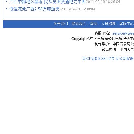
广西中部地区暴雨 民众受困交通电力中断
2011-06-16 18:26:04
低温冻死广西2.58万吨鱼类
2011-02-23 16:30:04
关于我们
-
联系我们
-
帮助
-
人员招聘
-
客服中心
客服邮箱：
service@wea
Copyright©中国气象局公共气象服务中心 All
制作维护：中国气象局公
郑重声明：中国天气
京ICP证010385-2号
京公网安备11