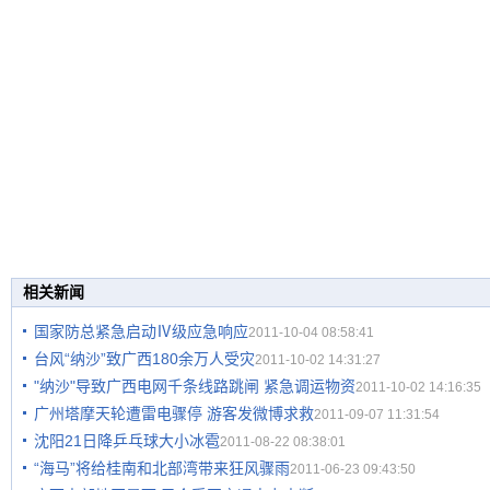
相关新闻
国家防总紧急启动Ⅳ级应急响应
2011-10-04 08:58:41
台风“纳沙”致广西180余万人受灾
2011-10-02 14:31:27
"纳沙"导致广西电网千条线路跳闸 紧急调运物资
2011-10-02 14:16:35
广州塔摩天轮遭雷电骤停 游客发微博求救
2011-09-07 11:31:54
沈阳21日降乒乓球大小冰雹
2011-08-22 08:38:01
“海马”将给桂南和北部湾带来狂风骤雨
2011-06-23 09:43:50