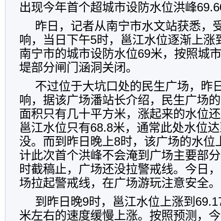
出现今年首个超城市设防水位洪峰69.6
昨日，记者从南宁市水文站获悉，受
响，当日下午5时，邕江水位逐渐上涨到6
南宁市的城市设防水位69米，按照城
堤部分闸门涵洞关闭。
不过位于大坑口处的民生广场，昨
响，据该广场潘站长介绍，民生广场的
面积只有几十平方米，涨起来的水位还
邕江水位只有68.8米，通常此处水位达
没。而到昨日晚上8时，该广场的水位
计此次首个洪峰不会淹到广场主要部分
时截稿止，广场还没拉警戒线。今日，
场拉起警戒线，在广场游玩注意安全。
到昨日晚9时，邕江水位上涨到69.17
米左右的速度缓慢上涨。按照预测，今