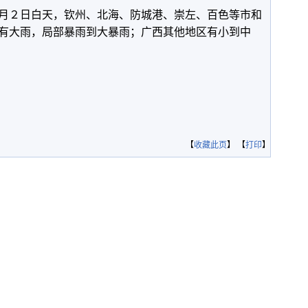
月２日白天，钦州、北海、防城港、崇左、百色等市和
有大雨，局部暴雨到大暴雨；广西其他地区有小到中
【
收藏此页
】 【
打印
】