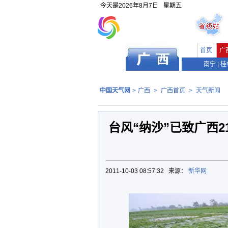
今天是
2026年8月7日
星期五
首页
广
南宁
|
桂
中国天气网
>
广西
>
广西首页
>
天气新闻
台风“纳沙”已致广西2
2011-10-03 08:57:32 来源：
新华网