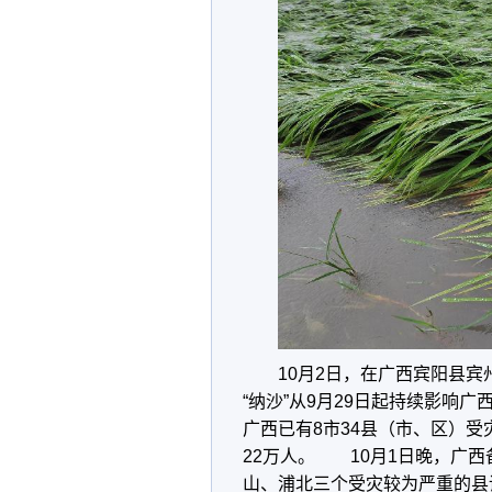
10月2日，在广西宾阳县
“纳沙”从9月29日起持续影响
广西已有8市34县（市、区）受
22万人。 10月1日晚，广
山、浦北三个受灾较为严重的县