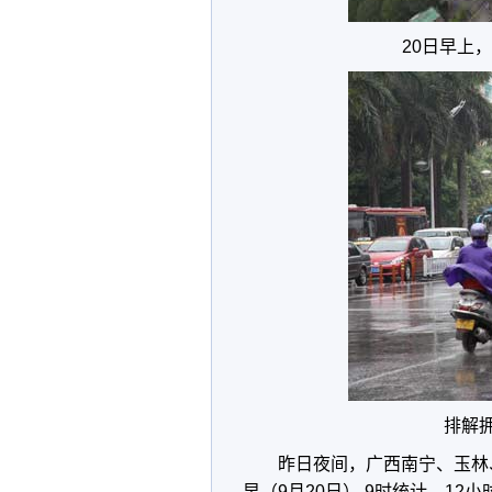
20日早上
排解
昨日夜间，广西南宁、玉林
早（9月20日） 9时统计，12