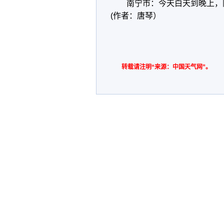
南宁市：今天白天到晚上，阵
(作者：唐琴）
转载请注明“来源：中国天气网”。