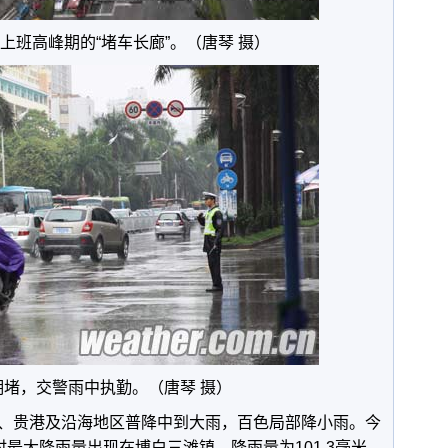
，上班高峰期的“堵车长廊”。（唐琴 摄）
拥堵，交警雨中执勤。（唐琴 摄）
、贵港及沿海地区普降中到大雨，百色局部降小雨。今
小时最大降雨量出现在博白三滩镇，降雨量为101.3毫米。