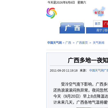
今天是
2026年8月8日
星期六
首页
广
南宁
|
桂
中国天气网
>
广西
>
广西首页
>
天气新闻
广西多地一夜知
2011-09-20 11:19:18 来源：
中国天气网广
受冷空气南下影响，广西多
还热浪滚滚闷热异常，夜间忽然
今天（9月20日）早上8点降温
计未来几天，广西各地气温将缓