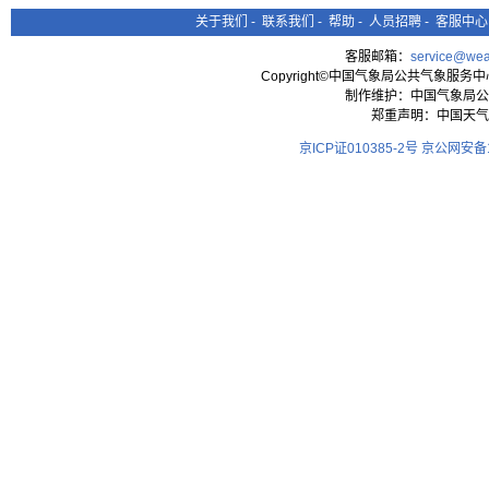
关于我们
-
联系我们
-
帮助
-
人员招聘
-
客服中心
客服邮箱：
service@wea
Copyright©中国气象局公共气象服务中心 All
制作维护：中国气象局公
郑重声明：中国天气
京ICP证010385-2号
京公网安备11