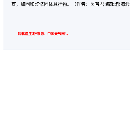
查，加固和整修固体悬挂物。（作者：吴智君 编辑:郁海蓉
转载请注明“来源：中国天气网”。