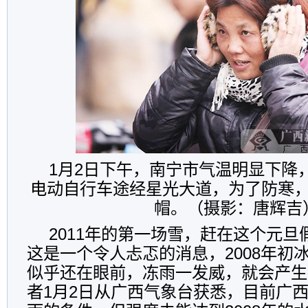
1月2日下午，南宁市气温明显下降
电动自行车途经星光大道，为了防寒
帽。（摄影：唐辉吉
2011年的第一场雪，赶在这个元
这是一个令人忐忑的消息，2008年初
似乎还在眼前，冻雨一发威，就会产生
者1月2日从广西气象台获悉，目前广