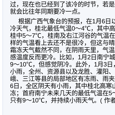
过，现在也已经到了该冷的时节，若是
就会比往年同期要冷一点。
根据广西气象台的预报，在1月6日
冷天气，桂北最低气温0～4℃，其中高
桂中5～7℃，桂南及右江河谷的气温在
样的气温看上去还不是很冷，但这与晴
霜冻天气截然不同，在阴雨天里，气温
感温度反而更冷。比如，1月2日南宁
9～10℃，但感觉阴冷。此外，1月3
小雨，全州、资源县以及龙胜、灌阳、
峨、三江等县的局部地区有冻雨、雨夹
6日，全区阴天有小雨，其中桂北高寒
冻；首府南宁未来几天的最低气温在5
只有9～10℃，并持续小雨天气。( 作