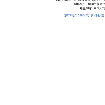
Copyright©中国气象局公共气象服务中心 All
制作维护：中国气象局公
郑重声明：中国天气
京ICP证010385-2号
京公网安备11