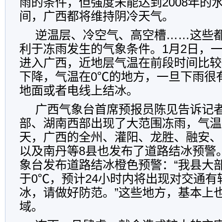
雨的条件，但强度未能达到2008年的
间，广西都将维持阴冷天气。
逆温层、冷空气、高空槽……这些
利于冻雨发生的气象条件。1月2日，
进入广西，近地层气温在前段时间比较
下降，气温在0℃的地方，一旦下雨很
地面或者电线上结冰。
广西气象台首席预报员陈见告诉记者
部、湖南西部出现了大范围冻雨，气温
天，广西的全州、灌阳、龙胜、融安、
以及南丹等8县也发布了道路结冰预警
象台发布道路结冰橙色预警：“我县大
于0℃，预计24小时内将出现对交通
冰，请做好防范。”这些地方，基本上
域。