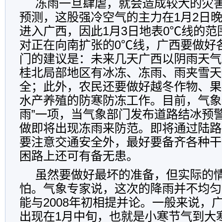
冻雨一旦肆虐，就会造成较大的灾
预测，这股强冷空气的主力在1月2日
进入广西，因此1月3日地表0℃线的范
对正在向南扩张的0℃线，广西要做好
门的建议是：未来几天广西以阴雨天气
桂北局部地区有冰冻、冻雨、雨夹雪天
全；此外，农民还要做好越冬作物、果
水产养殖的防寒防冻工作。目前，气象
雨”一项，当气象部门发布道路结冰预
做即将出现冻雨来防范。即将通过陆路
要注意交通安全外，最好要备齐各种干
困路上还可有备无患。
虽然要做好最坏的准备，但实际的
怕。气象专家说，这次的降雨并不均匀
能与2008年初相提并论。一般来说，
出现在1月中旬，也就是小寒节气到大